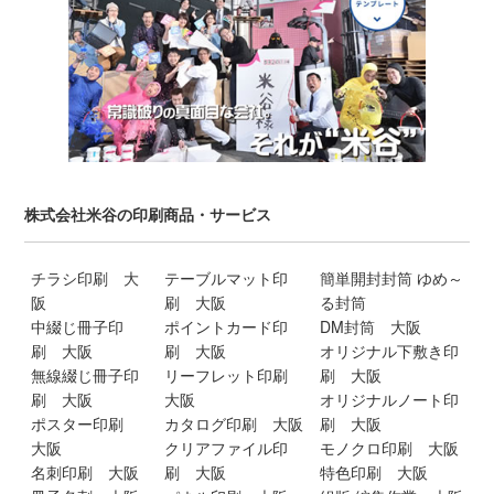
株式会社米谷の印刷商品・サービス
チラシ印刷 大
テーブルマット印
簡単開封封筒 ゆめ～
阪
刷 大阪
る封筒
中綴じ冊子印
ポイントカード印
DM封筒 大阪
刷 大阪
刷 大阪
オリジナル下敷き印
無線綴じ冊子印
リーフレット印刷
刷 大阪
刷 大阪
大阪
オリジナルノート印
ポスター印刷
カタログ印刷 大阪
刷 大阪
大阪
クリアファイル印
モノクロ印刷 大阪
名刺印刷 大阪
刷 大阪
特色印刷 大阪