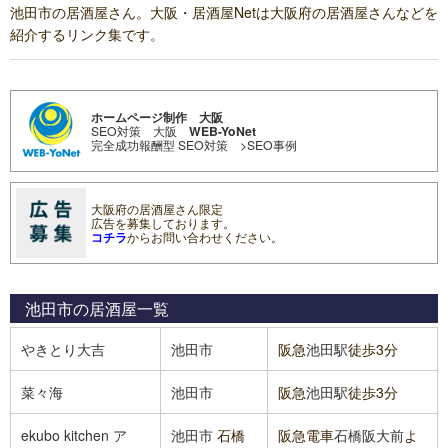
池田市の居酒屋さん。大阪・居酒屋Netは大阪府の居酒屋さんなどを
紹介するリンク集です。
ホームページ制作 大阪
SEO対策 大阪
WEB-YoNet
完全成功報酬型 SEO対策
>SEO事例
大阪府の居酒屋さん限定
広告を募集しております。
コチラ
からお問い合わせください。
池田市の居酒屋
一覧
やきとり大吉
池田市
阪急
池田駅
徒歩3分
菜々海
池田市
阪急
池田駅
徒歩3分
ekubo kitchen ア
池田市
石橋
阪急電車
石橋阪大前
よ