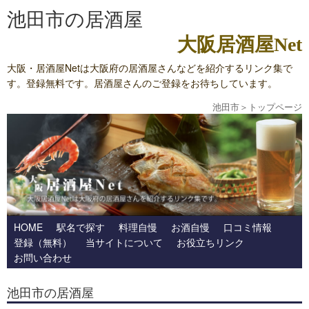
池田市の居酒屋
大阪居酒屋Net
大阪・居酒屋Netは大阪府の居酒屋さんなどを紹介するリンク集で
す。登録無料です。居酒屋さんのご登録をお待ちしています。
池田市
＞
トップページ
HOME
駅名で探す
料理自慢
お酒自慢
口コミ情報
登録（無料）
当サイトについて
お役立ちリンク
お問い合わせ
池田市の居酒屋