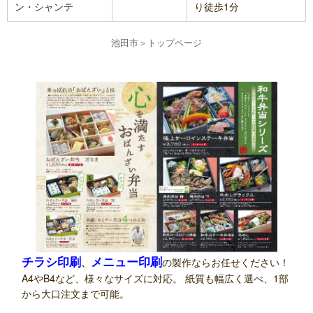
ン・シャンテ
り徒歩1分
池田市
＞
トップページ
チラシ印刷
メニュー印刷
、
の製作ならお任せください！
A4やB4など、様々なサイズに対応。 紙質も幅広く選べ、1部
から大口注文まで可能。