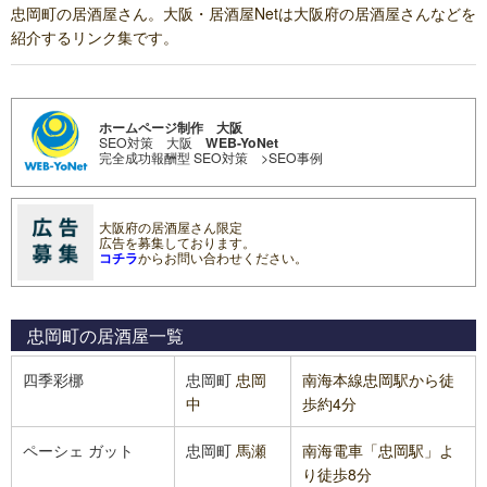
忠岡町の居酒屋さん。大阪・居酒屋Netは大阪府の居酒屋さんなどを
紹介するリンク集です。
ホームページ制作 大阪
SEO対策 大阪
WEB-YoNet
完全成功報酬型 SEO対策
>SEO事例
大阪府の居酒屋さん限定
広告を募集しております。
コチラ
からお問い合わせください。
忠岡町の居酒屋
一覧
四季彩梛
忠岡町
忠岡
南海本線忠岡駅から徒
中
歩約4分
ペーシェ ガット
忠岡町
馬瀬
南海電車「忠岡駅」よ
り徒歩8分