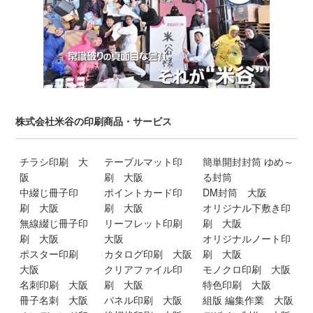
株式会社米谷の印刷商品・サービス
チラシ印刷 大
テーブルマット印
簡単開封封筒 ゆめ～
阪
刷 大阪
る封筒
中綴じ冊子印
ポイントカード印
DM封筒 大阪
刷 大阪
刷 大阪
オリジナル下敷き印
無線綴じ冊子印
リーフレット印刷
刷 大阪
刷 大阪
大阪
オリジナルノート印
ポスター印刷
カタログ印刷 大阪
刷 大阪
大阪
クリアファイル印
モノクロ印刷 大阪
名刺印刷 大阪
刷 大阪
特色印刷 大阪
冊子名刺 大阪
パネル印刷 大阪
組版 編集作業 大阪