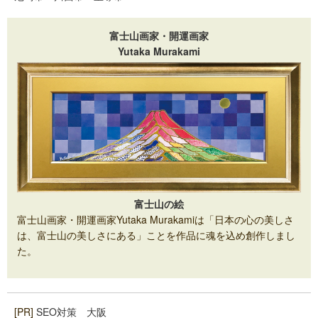
富士山画家・開運画家
Yutaka Murakami
富士山の絵
富士山画家・開運画家Yutaka Murakamiは「日本の心の美しさ
は、富士山の美しさにある」ことを作品に魂を込め創作しまし
た。
[PR]
SEO対策 大阪