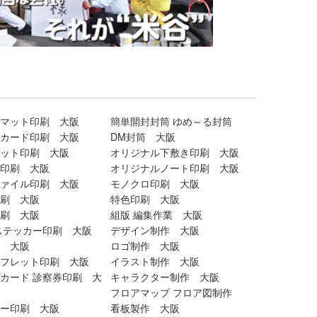
マット印刷 大阪
簡単開封封筒 ゆめ～る封筒
カード印刷 大阪
DM封筒 大阪
ット印刷 大阪
オリジナル下敷き印刷 大阪
印刷 大阪
オリジナルノート印刷 大阪
ァイル印刷 大阪
モノクロ印刷 大阪
刷 大阪
特色印刷 大阪
刷 大阪
組版 編集作業 大阪
ステッカー印刷 大阪
デザイン制作 大阪
 大阪
ロゴ制作 大阪
フレット印刷 大阪
イラスト制作 大阪
カード 診察券印刷 大
キャラクター制作 大阪
フロアマップ フロア図制作
ー印刷 大阪
看板製作 大阪