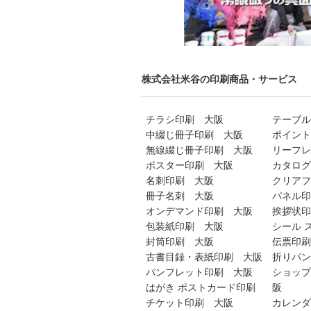
株式会社米谷の印刷商品・サービス
チラシ印刷 大阪
テーブル
中綴じ冊子印刷 大阪
ポイント
無線綴じ冊子印刷 大阪
リーフレ
ポスター印刷 大阪
カタログ
名刺印刷 大阪
クリアフ
冊子名刺 大阪
パネル印
オンデマンド印刷 大阪
挨拶状印
包装紙印刷 大阪
シール 
封筒印刷 大阪
伝票印刷
古書目録・表紙印刷 大阪
折りパン
パンフレット印刷 大阪
ショップ
はがき ポストカード印刷
阪
チケット印刷 大阪
カレンダ