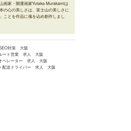
山画家・開運画家Yutaka Murakamiは
本の心の美しさは、富士山の美しさに
」ことを作品に魂を込め創作しまし
SEO対策 大阪
ルート営業 求人 大阪
オペレーター 求人 大阪
ト配送ドライバー 求人 大阪