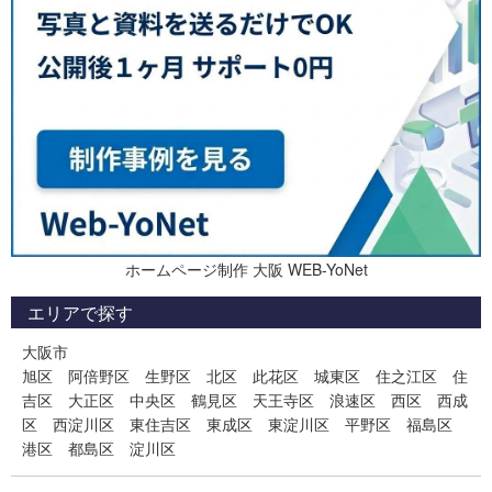
ホームページ制作 大阪 WEB-YoNet
エリアで探す
大阪市
旭区
阿倍野区
生野区
北区
此花区
城東区
住之江区
住
吉区
大正区
中央区
鶴見区
天王寺区
浪速区
西区
西成
区
西淀川区
東住吉区
東成区
東淀川区
平野区
福島区
港区
都島区
淀川区