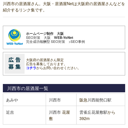
川西市の居酒屋さん。大阪・居酒屋Netは大阪府の居酒屋さんなどを
紹介するリンク集です。
ホームページ制作 大阪
SEO対策 大阪
WEB-YoNet
完全成功報酬型 SEO対策
>SEO事例
大阪府の居酒屋さん限定
広告を募集しております。
コチラ
からお問い合わせください。
川西市の居酒屋
一覧
あみや
川西市
阪急
川西能勢口駅
近吉
川西市
花屋
雲雀丘花屋敷駅
から
敷
392m