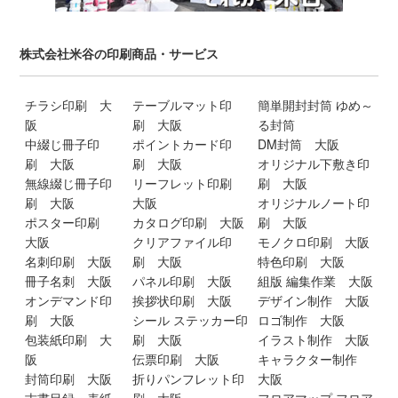
株式会社米谷の印刷商品・サービス
チラシ印刷 大
テーブルマット印
簡単開封封筒 ゆめ～
阪
刷 大阪
る封筒
中綴じ冊子印
ポイントカード印
DM封筒 大阪
刷 大阪
刷 大阪
オリジナル下敷き印
無線綴じ冊子印
リーフレット印刷
刷 大阪
刷 大阪
大阪
オリジナルノート印
ポスター印刷
カタログ印刷 大阪
刷 大阪
大阪
クリアファイル印
モノクロ印刷 大阪
名刺印刷 大阪
刷 大阪
特色印刷 大阪
冊子名刺 大阪
パネル印刷 大阪
組版 編集作業 大阪
オンデマンド印
挨拶状印刷 大阪
デザイン制作 大阪
刷 大阪
シール ステッカー印
ロゴ制作 大阪
包装紙印刷 大
刷 大阪
イラスト制作 大阪
阪
伝票印刷 大阪
キャラクター制作
封筒印刷 大阪
折りパンフレット印
大阪