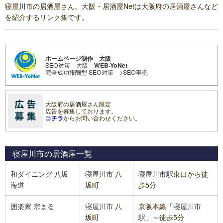
寝屋川市の居酒屋さん。大阪・居酒屋Netは大阪府の居酒屋さんなど
を紹介するリンク集です。
ホームページ制作 大阪
SEO対策 大阪
WEB-YoNet
完全成功報酬型 SEO対策
>SEO事例
大阪府の居酒屋さん限定
広告を募集しております。
コチラ
からお問い合わせください。
寝屋川市の居酒屋
一覧
和ダイニング 八坂
寝屋川市
八
寝屋川市駅
東口から徒
海道
坂町
歩5分
囲楽家 宗まる
寝屋川市
八
京阪本線「
寝屋川市
坂町
駅
」～徒歩5分