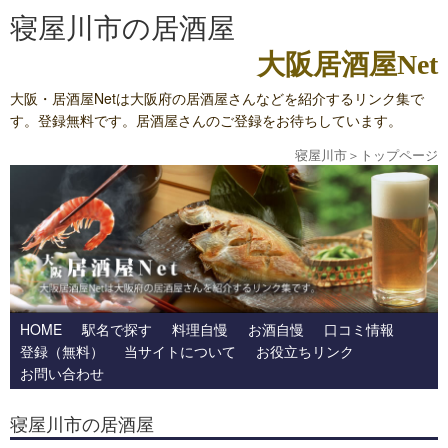
寝屋川市の居酒屋
大阪居酒屋Net
大阪・居酒屋Netは大阪府の居酒屋さんなどを紹介するリンク集で
す。登録無料です。居酒屋さんのご登録をお待ちしています。
寝屋川市
＞
トップページ
HOME
駅名で探す
料理自慢
お酒自慢
口コミ情報
登録（無料）
当サイトについて
お役立ちリンク
お問い合わせ
寝屋川市の居酒屋