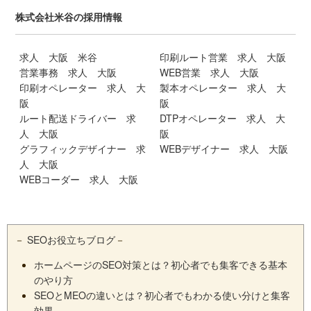
株式会社米谷の採用情報
求人 大阪 米谷
印刷ルート営業 求人 大阪
営業事務 求人 大阪
WEB営業 求人 大阪
印刷オペレーター 求人 大
製本オペレーター 求人 大
阪
阪
ルート配送ドライバー 求
DTPオペレーター 求人 大
人 大阪
阪
グラフィックデザイナー 求
WEBデザイナー 求人 大阪
人 大阪
WEBコーダー 求人 大阪
－
SEOお役立ちブログ
－
ホームページのSEO対策とは？初心者でも集客できる基本
のやり方
SEOとMEOの違いとは？初心者でもわかる使い分けと集客
効果