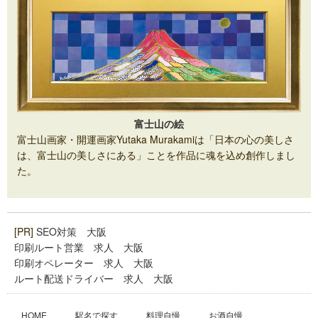
富士山の絵
富士山画家・開運画家Yutaka Murakamiは「日本の心の美しさ
は、富士山の美しさにある」ことを作品に魂を込め創作しまし
た。
[PR]
SEO対策 大阪
印刷ルート営業 求人 大阪
印刷オペレーター 求人 大阪
ルート配送ドライバー 求人 大阪
HOME
駅名で探す
料理自慢
お酒自慢