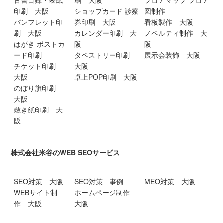
古書目録・表紙
刷 大阪
フロアマップ フロア
印刷 大阪
ショップカード 診察
図制作
パンフレット印
券印刷 大阪
看板製作 大阪
刷 大阪
カレンダー印刷 大
ノベルティ制作 大
はがき ポストカ
阪
阪
ード印刷
タペストリー印刷
展示会装飾 大阪
チケット印刷
大阪
大阪
卓上POP印刷 大阪
のぼり旗印刷
大阪
敷き紙印刷 大
阪
株式会社米谷のWEB SEOサービス
SEO対策 大阪
SEO対策 事例
MEO対策 大阪
WEBサイト制
ホームページ制作
作 大阪
大阪