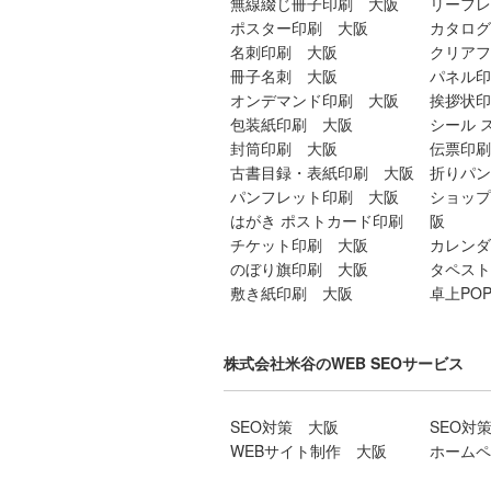
無線綴じ冊子印刷 大阪
リーフレ
ポスター印刷 大阪
カタログ
名刺印刷 大阪
クリアフ
冊子名刺 大阪
パネル印
オンデマンド印刷 大阪
挨拶状印
包装紙印刷 大阪
シール 
封筒印刷 大阪
伝票印刷
古書目録・表紙印刷 大阪
折りパン
パンフレット印刷 大阪
ショップ
はがき ポストカード印刷
阪
チケット印刷 大阪
カレンダ
のぼり旗印刷 大阪
タペスト
敷き紙印刷 大阪
卓上PO
株式会社米谷のWEB SEOサービス
SEO対策 大阪
SEO対
WEBサイト制作 大阪
ホームペ