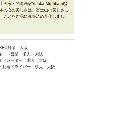
山画家・開運画家Yutaka Murakamiは
本の心の美しさは、富士山の美しさに
」ことを作品に魂を込め創作しまし
SEO対策 大阪
ルート営業 求人 大阪
オペレーター 求人 大阪
ト配送ドライバー 求人 大阪