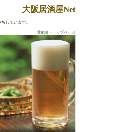
大阪居酒屋Net
待ちしています。
豊能町
＞
トップページ