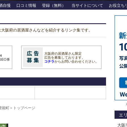
酒自慢
口コミ情報
登録（無料）
当サイトについて
お役立ち
tは大阪府の居酒屋さんなどを紹介するリンク集です。
大阪府の居酒屋さん限定
t
広告を募集しております。
SEO事
コチラ
からお問い合わせください。
豊能町
＞
トップページ
エ
大阪