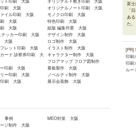
ット印刷 大阪
オリジナル下敷き印刷 大阪
富士
印刷 大阪
オリジナルノート印刷 大阪
「日
ァイル印刷 大阪
モノクロ印刷 大阪
ある
刷 大阪
特色印刷 大阪
た。
刷 大阪
組版 編集作業 大阪
ステッカー印刷 大阪
デザイン制作 大阪
 大阪
ロゴ制作 大阪
フレット印刷 大阪
イラスト制作 大阪
[PR]
カード 診察券印刷 大
キャラクター制作 大阪
印刷
フロアマップ フロア図制作
印刷
ー印刷 大阪
看板製作 大阪
ルー
リー印刷 大阪
ノベルティ制作 大阪
P印刷 大阪
展示会装飾 大阪
策 事例
MEO対策 大阪
ージ制作 大阪