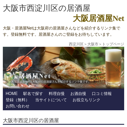
大阪市西淀川区の居酒屋
大阪居酒屋Net
大阪・居酒屋Netは大阪府の居酒屋さんなどを紹介するリンク集で
す。登録無料です。居酒屋さんのご登録をお待ちしています。
西淀川区
＞
大阪市
＞
トップページ
HOME
駅名で探す
料理自慢
お酒自慢
口コミ情報
登録（無料）
当サイトについて
お役立ちリンク
お問い合わせ
大阪市西淀川区の居酒屋