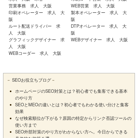
営業事務 求人 大阪
WEB営業 求人 大阪
印刷オペレーター 求人 大
製本オペレーター 求人 大
阪
阪
ルート配送ドライバー 求
DTPオペレーター 求人 大
人 大阪
阪
グラフィックデザイナー 求
WEBデザイナー 求人 大阪
人 大阪
WEBコーダー 求人 大阪
－
SEOお役立ちブログ
－
ホームページのSEO対策とは？初心者でも集客できる基本
のやり方
SEOとMEOの違いとは？初心者でもわかる使い分けと集客
効果
なぜ検索順位が下がる？原因の特定からリンク否認ツールの
使い方まで
SEO外部対策のやり方がわからない方へ。今日からできる