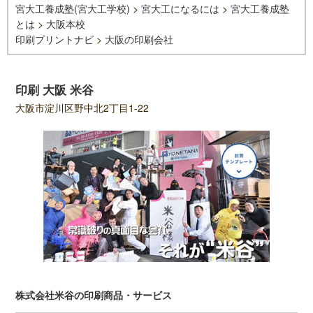
宮大工養成塾(宮大工学校)
>
宮大工になるには
>
宮大工養成塾
とは
>
大阪本校
印刷プリントナビ
>
大阪の印刷会社
印刷 大阪 米谷
大阪市淀川区野中北2丁目1-22
株式会社米谷の印刷商品・サービス