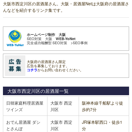
大阪市西淀川区の居酒屋さん。大阪・居酒屋Netは大阪府の居酒屋さ
んなどを紹介するリンク集です。
ホームページ制作 大阪
SEO対策 大阪
WEB-YoNet
完全成功報酬型 SEO対策
>SEO事例
大阪府の居酒屋さん限定
広告を募集しております。
コチラ
からお問い合わせください。
大阪市西淀川区の居酒屋
一覧
日韓家庭料理居酒屋
大阪市
西淀
阪神本線千船駅より徒
ツインズ
川区
歩約7分
おでん居酒屋 ダシ
大阪市
西淀
JR塚本駅西口・徒歩1
とさんぽ
川区
分