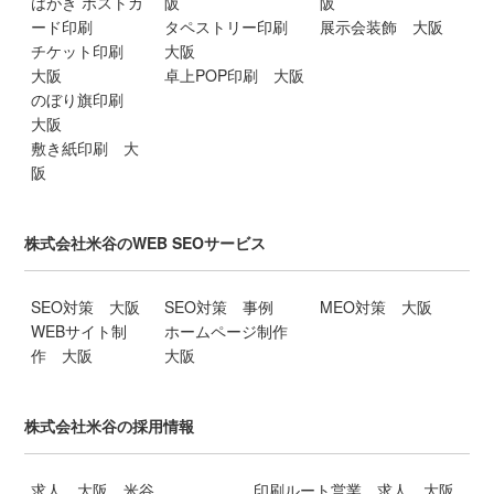
はがき ポストカ
阪
阪
ード印刷
タペストリー印刷
展示会装飾 大阪
チケット印刷
大阪
大阪
卓上POP印刷 大阪
のぼり旗印刷
大阪
敷き紙印刷 大
阪
株式会社米谷のWEB SEOサービス
SEO対策 大阪
SEO対策 事例
MEO対策 大阪
WEBサイト制
ホームページ制作
作 大阪
大阪
株式会社米谷の採用情報
求人 大阪 米谷
印刷ルート営業 求人 大阪