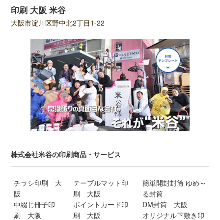
印刷 大阪 米谷
大阪市淀川区野中北2丁目1-22
株式会社米谷の印刷商品・サービス
チラシ印刷 大
テーブルマット印
簡単開封封筒 ゆめ～
阪
刷 大阪
る封筒
中綴じ冊子印
ポイントカード印
DM封筒 大阪
刷 大阪
刷 大阪
オリジナル下敷き印