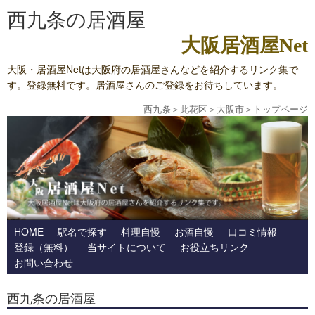
西九条の居酒屋
大阪居酒屋Net
大阪・居酒屋Netは大阪府の居酒屋さんなどを紹介するリンク集で
す。登録無料です。居酒屋さんのご登録をお待ちしています。
西九条
＞
此花区
＞
大阪市
＞
トップページ
HOME
駅名で探す
料理自慢
お酒自慢
口コミ情報
登録（無料）
当サイトについて
お役立ちリンク
お問い合わせ
西九条の居酒屋