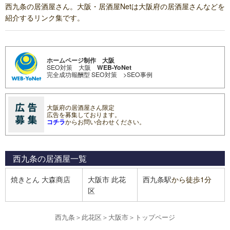
西九条の居酒屋さん。大阪・居酒屋Netは大阪府の居酒屋さんなどを
紹介するリンク集です。
ホームページ制作 大阪
SEO対策 大阪
WEB-YoNet
完全成功報酬型 SEO対策
>SEO事例
大阪府の居酒屋さん限定
広告を募集しております。
コチラ
からお問い合わせください。
西九条の居酒屋
一覧
焼きとん 大森商店
大阪市
此花
西九条駅
から徒歩1分
区
西九条
＞
此花区
＞
大阪市
＞
トップページ