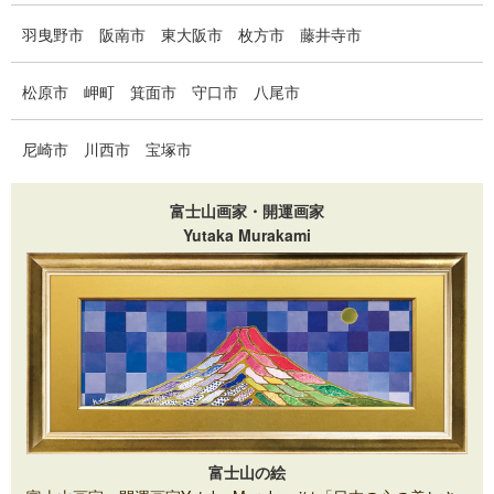
羽曳野市
阪南市
東大阪市
枚方市
藤井寺市
松原市
岬町
箕面市
守口市
八尾市
尼崎市
川西市
宝塚市
富士山画家・開運画家
Yutaka Murakami
富士山の絵