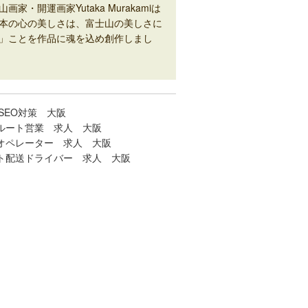
山画家・開運画家Yutaka Murakamiは
本の心の美しさは、富士山の美しさに
」ことを作品に魂を込め創作しまし
SEO対策 大阪
ルート営業 求人 大阪
オペレーター 求人 大阪
ト配送ドライバー 求人 大阪