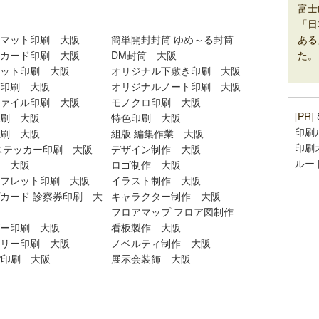
富士
「日
ある
マット印刷 大阪
簡単開封封筒 ゆめ～る封筒
た。
カード印刷 大阪
DM封筒 大阪
ット印刷 大阪
オリジナル下敷き印刷 大阪
印刷 大阪
オリジナルノート印刷 大阪
ァイル印刷 大阪
モノクロ印刷 大阪
[PR]
刷 大阪
特色印刷 大阪
印刷
刷 大阪
組版 編集作業 大阪
印刷
ステッカー印刷 大阪
デザイン制作 大阪
ルー
 大阪
ロゴ制作 大阪
フレット印刷 大阪
イラスト制作 大阪
カード 診察券印刷 大
キャラクター制作 大阪
フロアマップ フロア図制作
ー印刷 大阪
看板製作 大阪
リー印刷 大阪
ノベルティ制作 大阪
P印刷 大阪
展示会装飾 大阪