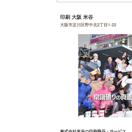
印刷 大阪 米谷
大阪市淀川区野中北2丁目1-22
株式会社米谷の印刷商品・サービス