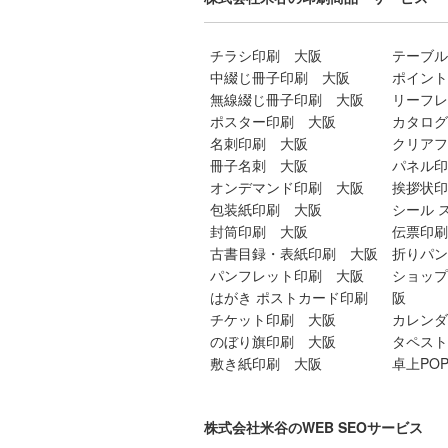
チラシ印刷 大阪
テーブル
中綴じ冊子印刷 大阪
ポイント
無線綴じ冊子印刷 大阪
リーフレ
ポスター印刷 大阪
カタログ
名刺印刷 大阪
クリアフ
冊子名刺 大阪
パネル印
オンデマンド印刷 大阪
挨拶状印
包装紙印刷 大阪
シール 
封筒印刷 大阪
伝票印刷
古書目録・表紙印刷 大阪
折りパン
パンフレット印刷 大阪
ショップ
はがき ポストカード印刷
阪
チケット印刷 大阪
カレンダ
のぼり旗印刷 大阪
タペスト
敷き紙印刷 大阪
卓上PO
株式会社米谷のWEB SEOサービス