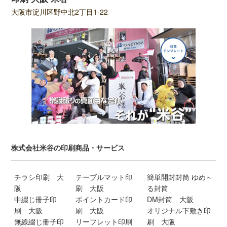
大阪市淀川区野中北2丁目1-22
株式会社米谷の印刷商品・サービス
チラシ印刷 大
テーブルマット印
簡単開封封筒 ゆめ～
阪
刷 大阪
る封筒
中綴じ冊子印
ポイントカード印
DM封筒 大阪
刷 大阪
刷 大阪
オリジナル下敷き印
無線綴じ冊子印
リーフレット印刷
刷 大阪