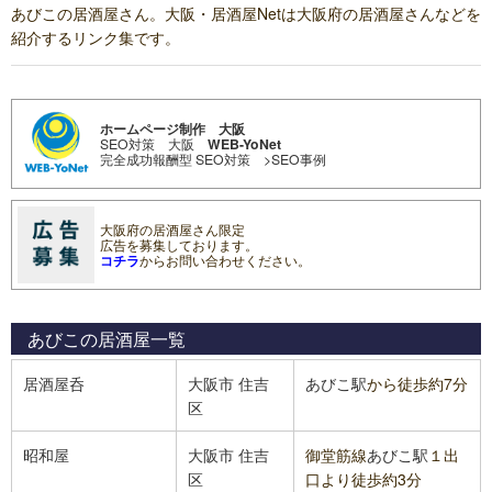
あびこの居酒屋さん。大阪・居酒屋Netは大阪府の居酒屋さんなどを
紹介するリンク集です。
ホームページ制作 大阪
SEO対策 大阪
WEB-YoNet
完全成功報酬型 SEO対策
>SEO事例
大阪府の居酒屋さん限定
広告を募集しております。
コチラ
からお問い合わせください。
あびこの居酒屋
一覧
居酒屋呑
大阪市
住吉
あびこ駅
から徒歩約7分
区
昭和屋
大阪市
住吉
御堂筋線
あびこ駅
１出
区
口より徒歩約3分