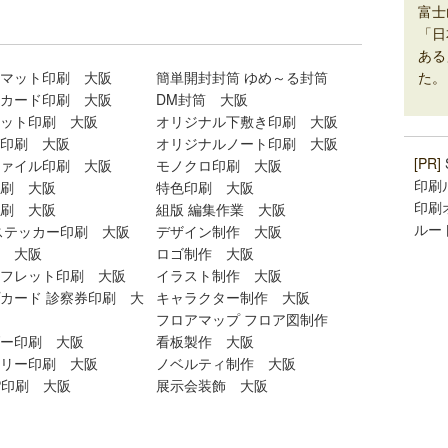
富士
「日
ある
た。
マット印刷 大阪
簡単開封封筒 ゆめ～る封筒
カード印刷 大阪
DM封筒 大阪
ット印刷 大阪
オリジナル下敷き印刷 大阪
印刷 大阪
オリジナルノート印刷 大阪
[PR]
ァイル印刷 大阪
モノクロ印刷 大阪
印刷
刷 大阪
特色印刷 大阪
印刷
刷 大阪
組版 編集作業 大阪
ルー
ステッカー印刷 大阪
デザイン制作 大阪
 大阪
ロゴ制作 大阪
フレット印刷 大阪
イラスト制作 大阪
カード 診察券印刷 大
キャラクター制作 大阪
フロアマップ フロア図制作
ー印刷 大阪
看板製作 大阪
リー印刷 大阪
ノベルティ制作 大阪
P印刷 大阪
展示会装飾 大阪