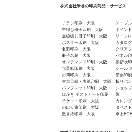
株式会社米谷の印刷商品・サービス
チラシ印刷 大阪
テーブル
中綴じ冊子印刷 大阪
ポイント
無線綴じ冊子印刷 大阪
リーフレ
ポスター印刷 大阪
カタログ
名刺印刷 大阪
クリアフ
冊子名刺 大阪
パネル印
オンデマンド印刷 大阪
挨拶状印
包装紙印刷 大阪
シール 
封筒印刷 大阪
伝票印刷
古書目録・表紙印刷 大阪
折りパン
パンフレット印刷 大阪
ショップ
はがき ポストカード印刷
阪
チケット印刷 大阪
カレンダ
のぼり旗印刷 大阪
タペスト
敷き紙印刷 大阪
卓上PO