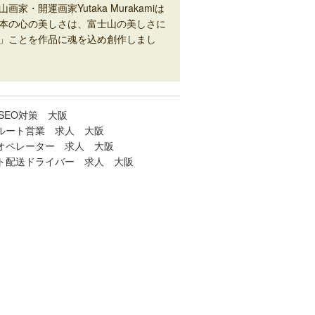
山画家・開運画家Yutaka Murakamiは
本の心の美しさは、富士山の美しさに
」ことを作品に魂を込め創作しまし
SEO対策 大阪
ルート営業 求人 大阪
オペレーター 求人 大阪
ト配送ドライバー 求人 大阪