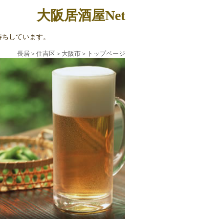
大阪居酒屋Net
待ちしています。
長居
＞
住吉区
＞
大阪市
＞
トップページ