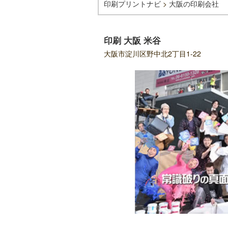
印刷プリントナビ
>
大阪の印刷会社
印刷 大阪 米谷
大阪市淀川区野中北2丁目1-22